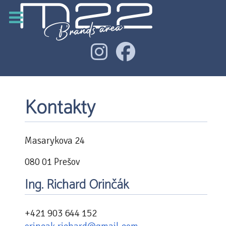
Kontakty
Masarykova 24
080 01 Prešov
Ing. Richard Orinčák
+421 903 644 152